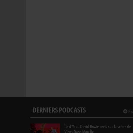
DERNIERS PODCASTS
Plu
Île d’Yeu : David Bowie revit sur la scène de
Viens Dans Mon Île