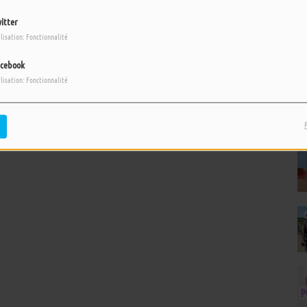
itter
ilisation: Fonctionnalité
cebook
ilisation: Fonctionnalité