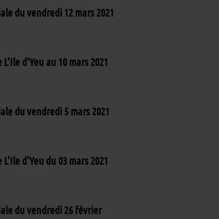
iale du vendredi 12 mars 2021
 L'Ile d'Yeu au 10 mars 2021
iale du vendredi 5 mars 2021
 L'Ile d'Yeu du 03 mars 2021
iale du vendredi 26 février