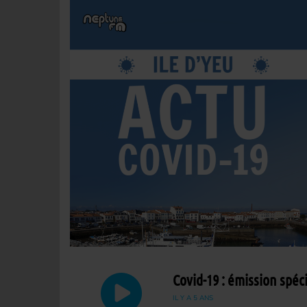
Covid-19 : émission spéc
IL Y A 5 ANS