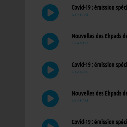
Covid-19 : émission spéc
IL Y A 5 ANS
Nouvelles des Ehpads de
IL Y A 5 ANS
Covid-19 : émission spéc
IL Y A 5 ANS
Nouvelles des Ehpads de
IL Y A 5 ANS
Covid-19 : émission spéc